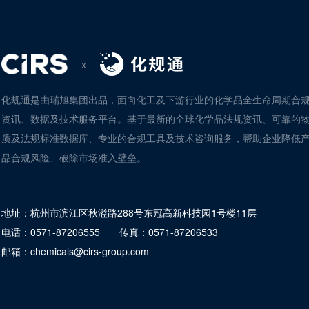
x
化规通是由瑞旭集团出品，面向化工及下游行业的化学品全生命周期合
资讯、数据及技术服务平台。基于最新的全球化学品法规资讯、可靠的
质及法规标准数据库、专业的合规工具及技术咨询服务，帮助企业降低
品合规风险、破除市场准入壁垒。
地址：
杭州市滨江区秋溢路288号东冠高新科技园1号楼11层
电话：
0571-87206555
传真：
0571-87206533
邮箱：
chemicals@cirs-group.com