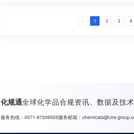
1
2
3
4
全球化学品合规资讯、数据及技
化规通
服务热线：
0571-87206555
服务邮箱：
chemicals@cirs-group.