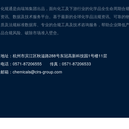
化规通是由瑞旭集团出品，面向化工及下游行业的化学品全生命周期合
资讯、数据及技术服务平台。基于最新的全球化学品法规资讯、可靠的
质及法规标准数据库、专业的合规工具及技术咨询服务，帮助企业降低
品合规风险、破除市场准入壁垒。
地址：
杭州市滨江区秋溢路288号东冠高新科技园1号楼11层
电话：
0571-87206555
传真：
0571-87206533
邮箱：
chemicals@cirs-group.com