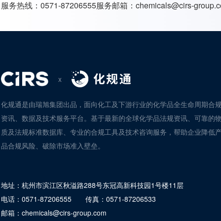
服务热线：
0571-87206555
服务邮箱：
chemicals@cirs-group.
x
化规通是由瑞旭集团出品，面向化工及下游行业的化学品全生命周期合
资讯、数据及技术服务平台。基于最新的全球化学品法规资讯、可靠的
质及法规标准数据库、专业的合规工具及技术咨询服务，帮助企业降低
品合规风险、破除市场准入壁垒。
地址：
杭州市滨江区秋溢路288号东冠高新科技园1号楼11层
电话：
0571-87206555
传真：
0571-87206533
邮箱：
chemicals@cirs-group.com