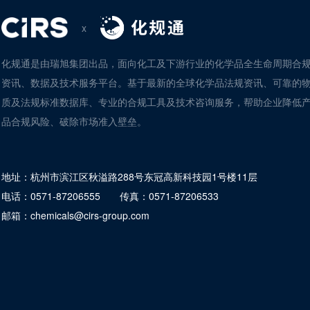
x
化规通是由瑞旭集团出品，面向化工及下游行业的化学品全生命周期合
资讯、数据及技术服务平台。基于最新的全球化学品法规资讯、可靠的
质及法规标准数据库、专业的合规工具及技术咨询服务，帮助企业降低
品合规风险、破除市场准入壁垒。
地址：
杭州市滨江区秋溢路288号东冠高新科技园1号楼11层
电话：
0571-87206555
传真：
0571-87206533
邮箱：
chemicals@cirs-group.com