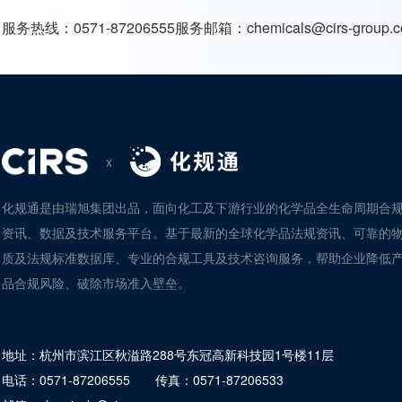
服务热线：
0571-87206555
服务邮箱：
chemicals@cirs-group.
x
化规通是由瑞旭集团出品，面向化工及下游行业的化学品全生命周期合
资讯、数据及技术服务平台。基于最新的全球化学品法规资讯、可靠的
质及法规标准数据库、专业的合规工具及技术咨询服务，帮助企业降低
品合规风险、破除市场准入壁垒。
地址：
杭州市滨江区秋溢路288号东冠高新科技园1号楼11层
电话：
0571-87206555
传真：
0571-87206533