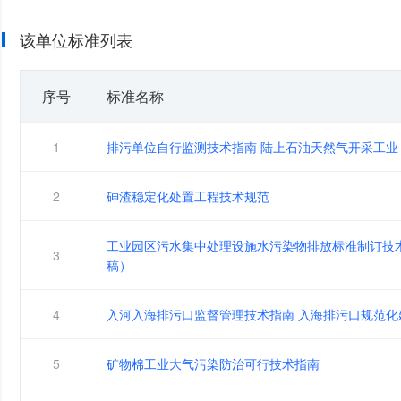
该单位标准列表
序号
标准名称
1
排污单位自行监测技术指南 陆上石油天然气开采工业
2
砷渣稳定化处置工程技术规范
工业园区污水集中处理设施水污染物排放标准制订技
3
稿）
4
入河入海排污口监督管理技术指南 入海排污口规范化
5
矿物棉工业大气污染防治可行技术指南