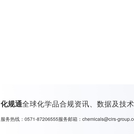
全球化学品合规资讯、数据及技
化规通
服务热线：
0571-87206555
服务邮箱：
chemicals@cirs-group.