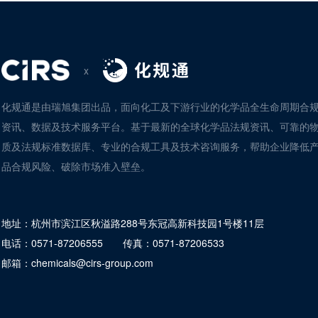
x
化规通是由瑞旭集团出品，面向化工及下游行业的化学品全生命周期合
资讯、数据及技术服务平台。基于最新的全球化学品法规资讯、可靠的
质及法规标准数据库、专业的合规工具及技术咨询服务，帮助企业降低
品合规风险、破除市场准入壁垒。
地址：
杭州市滨江区秋溢路288号东冠高新科技园1号楼11层
电话：
0571-87206555
传真：
0571-87206533
邮箱：
chemicals@cirs-group.com