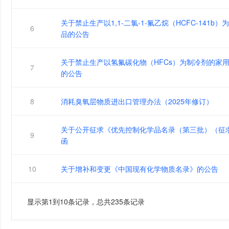
关于禁止生产以1,1-二氯-1-氟乙烷（HCFC-141b
6
品的公告
关于禁止生产以氢氟碳化物（HFCs）为制冷剂的家
7
的公告
8
消耗臭氧层物质进出口管理办法（2025年修订）
关于公开征求《优先控制化学品名录（第三批）（征
9
函
10
关于增补和变更《中国现有化学物质名录》的公告
显示第1到10条记录，总共235条记录