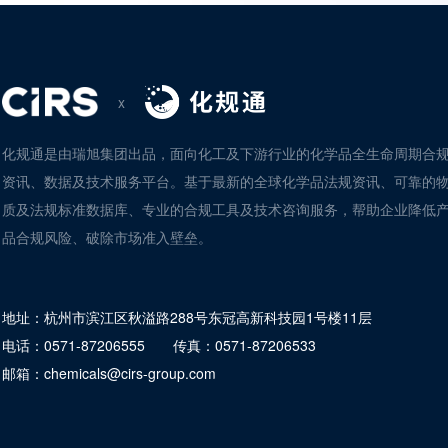
x
化规通是由瑞旭集团出品，面向化工及下游行业的化学品全生命周期合
资讯、数据及技术服务平台。基于最新的全球化学品法规资讯、可靠的
质及法规标准数据库、专业的合规工具及技术咨询服务，帮助企业降低
品合规风险、破除市场准入壁垒。
地址：
杭州市滨江区秋溢路288号东冠高新科技园1号楼11层
电话：
0571-87206555
传真：
0571-87206533
邮箱：
chemicals@cirs-group.com