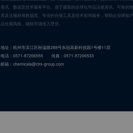
资讯、数据及技术服务平台。基于最新的全球化学品法规资讯、可靠的
质及法规标准数据库、专业的合规工具及技术咨询服务，帮助企业降低
品合规风险、破除市场准入壁垒。
地址：
杭州市滨江区秋溢路288号东冠高新科技园1号楼11层
电话：
0571-87206555
传真：
0571-87206533
邮箱：
chemicals@cirs-group.com