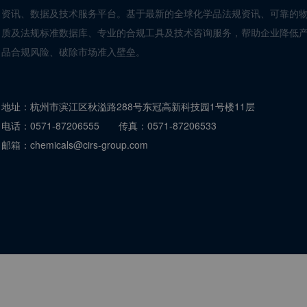
资讯、数据及技术服务平台。基于最新的全球化学品法规资讯、可靠的
质及法规标准数据库、专业的合规工具及技术咨询服务，帮助企业降低
品合规风险、破除市场准入壁垒。
地址：
杭州市滨江区秋溢路288号东冠高新科技园1号楼11层
电话：
0571-87206555
传真：
0571-87206533
邮箱：
chemicals@cirs-group.com