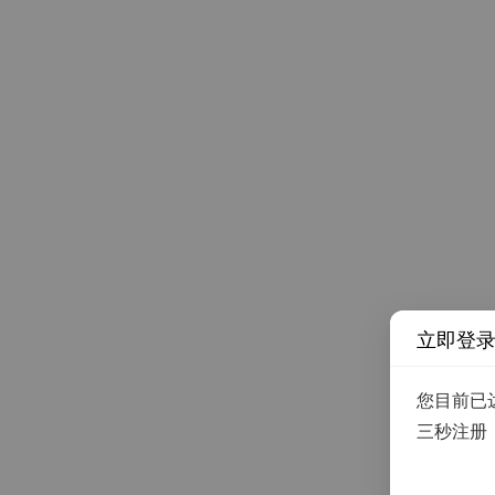
立即登
您目前已
三秒注册