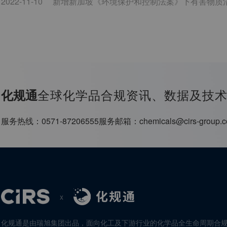
2022-11-10
新增新加坡《环境保护和控制法案》下有害物质
全球化学品合规资讯、数据及技
化规通
服务热线：
0571-87206555
服务邮箱：
chemicals@cirs-group.
x
化规通是由瑞旭集团出品，面向化工及下游行业的化学品全生命周期合