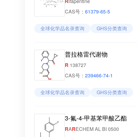
R
ifapentine
CAS号：
61379-65-5
全球化学品名录查询
GHS分类查询
普拉格雷代谢物
R
138727
CAS号：
239466-74-1
全球化学品名录查询
GHS分类查询
3-氟-4-甲基苯甲酸乙酯
R
A
R
ECHEM AL BI 0500