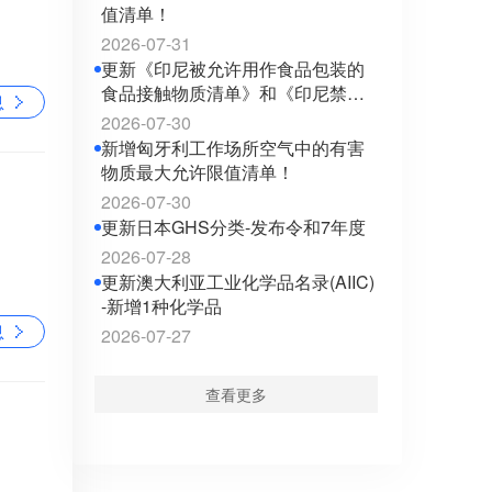
值清单！
2026-07-31
更新《印尼被允许用作食品包装的
食品接触物质清单》和《印尼禁止
息
用作食品包装的食品接触物质清
2026-07-30
单》至2026年最新版！
新增匈牙利工作场所空气中的有害
物质最大允许限值清单！
2026-07-30
更新日本GHS分类-发布令和7年度
2026-07-28
更新澳大利亚工业化学品名录(AIIC)
-新增1种化学品
息
2026-07-27
查看更多