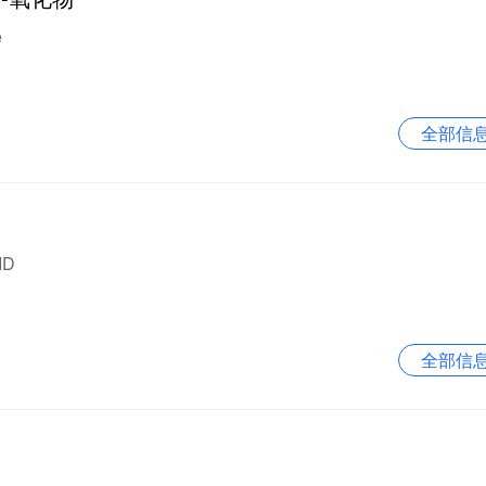
e
全部信
ID
全部信