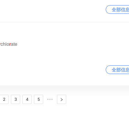
全部信
r
chlo
r
ate
全部信
2
3
4
5
•••