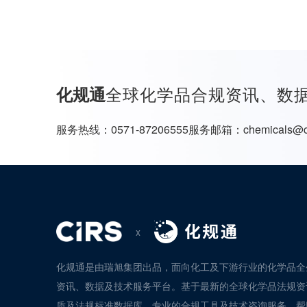
全球化学品合规资讯、数
化规通
服务热线：
0571-87206555
服务邮箱：
chemicals@c
x
化规通是由瑞旭集团出品，面向化工及下游行业的化学品全
资讯、数据及技术服务平台。基于最新的全球化学品法规资
质及法规标准数据库、专业的合规工具及技术咨询服务，帮