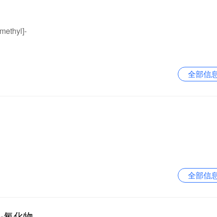
methyl]-
全部信
全部信
N-氧化物