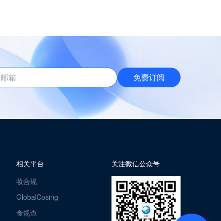
免费订阅
相关平台
关注微信公众号
妆合规
GlobalCosing
食规查