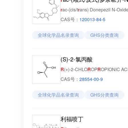
r
ac-(cis/t
r
ans) Donepezil N-Oxid
CAS号：
120013-84-5
全球化学品名录查询
GHS分类查询
(S)-2-氯丙酸
R
(+)-2-CHLO
R
OP
R
OPIONIC AC
CAS号：
28554-00-9
全球化学品名录查询
GHS分类查询
利福喷丁