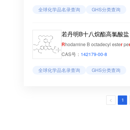
全球化学品名录查询
GHS分类查询
若丹明B十八烷酯高氯酸盐
R
hodamine B octadecyl este
r
pe
CAS号：
142179-00-8
全球化学品名录查询
GHS分类查询
1