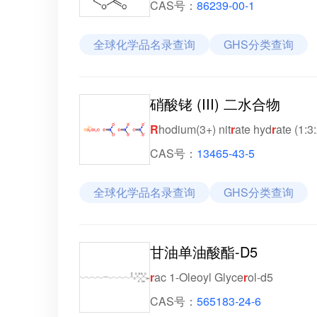
CAS号：
86239-00-1
全球化学品名录查询
GHS分类查询
硝酸铑 (III) 二水合物
R
hodium(3+) nit
r
ate hyd
r
ate (1:3
CAS号：
13465-43-5
全球化学品名录查询
GHS分类查询
甘油单油酸酯-D5
r
ac 1-Oleoyl Glyce
r
ol-d5
CAS号：
565183-24-6