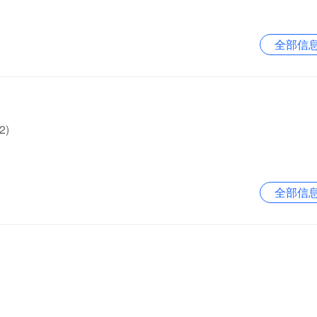
全部信
:2)
全部信