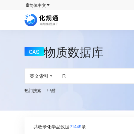
简体中文
物质数据库
CAS
英文索引
热门搜索
甲醛
共收录化学品数据
21449
条