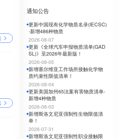
通知公告
更新中国现有化学物质名录(IECSC)
-新增486种物质
息
2026-08-07
更新《全球汽车申报物质清单(GAD
SL)》至2026年最新版！
2026-08-05
新增塞尔维亚工作场所接触化学物
质约束性限值清单！
2026-08-04
更新美国加州65法案有害物质清单-
新增4种物质
息
2026-08-03
新增斯洛文尼亚强制性生物限值清
单！
2026-07-31
新增斯洛文尼亚强制性职业接触限