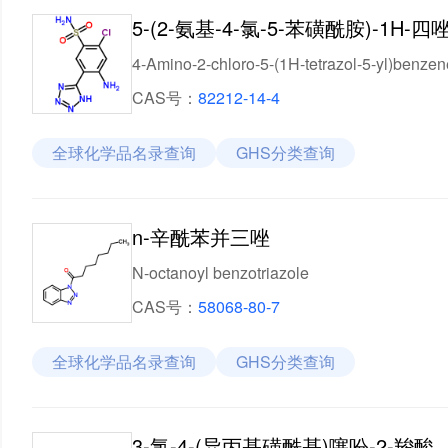
5-(2-氨基-4-氯-5-苯磺酰胺)-1H-四
4-Amino-2-chloro-5-(1H-tetrazol-5-yl)benze
CAS号：
82212-14-4
全球化学品名录查询
GHS分类查询
n-辛酰苯并三唑
N-octanoyl benzotriazole
CAS号：
58068-80-7
全球化学品名录查询
GHS分类查询
3-氯-4-(异丙基磺酰基)噻吩-2-羧酸