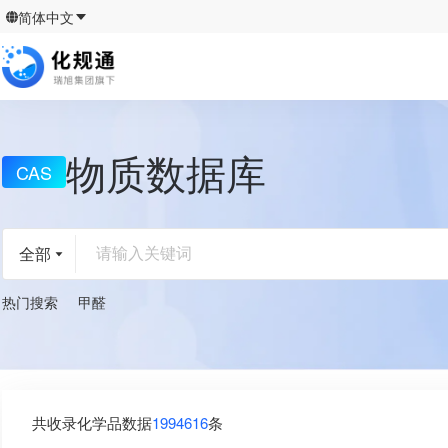
简体中文
物质数据库
CAS
请输入关键词
全部
热门搜索
甲醛
共收录化学品数据
1994616
条