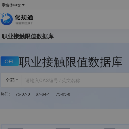
简体中文
职业接触限值数据库
职业接触限值数据库
OEL
全部
热门
:
75-07-0
67-64-1
75-05-8