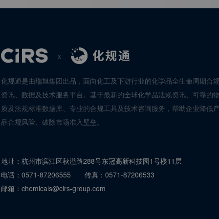
x
化规通是由瑞旭集团出品，面向化工及下游行业的化学品全生命周期合
资讯、数据及技术服务平台。基于最新的全球化学品法规资讯、可靠的
质及法规标准数据库、专业的合规工具及技术咨询服务，帮助企业降低
品合规风险、破除市场准入壁垒。
地址：
杭州市滨江区秋溢路288号东冠高新科技园1号楼11层
电话：
0571-87206555
传真：
0571-87206533
邮箱：
chemicals@cirs-group.com