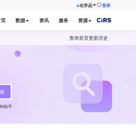
化学品
登录
首页
数据
资讯
服务
资源
查询首页
更新历史
索
AI助手