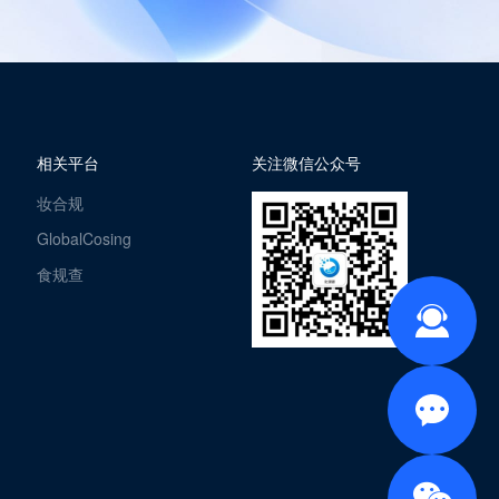
相关平台
关注微信公众号
妆合规
GlobalCosing
食规查