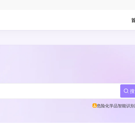
搜
危险化学品智能识别