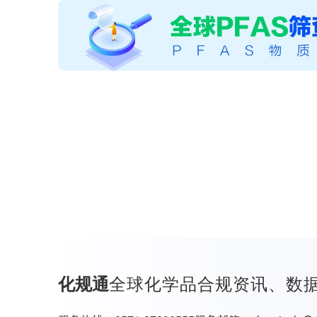
全球化学品合规资讯、数
化规通