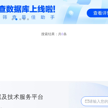
搜索结果：共
0
条
据及技术服务平台