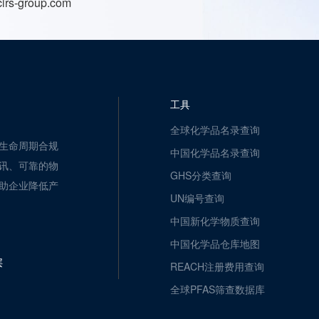
irs-group.com
工具
全球化学品名录查询
生命周期合规
中国化学品名录查询
讯、可靠的物
GHS分类查询
助企业降低产
UN编号查询
中国新化学物质查询
中国化学品仓库地图
层
REACH注册费用查询
全球PFAS筛查数据库