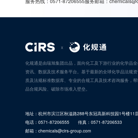
服务热线：
0571-87206555
服务邮箱：
chemicals@c
x
化规通是由瑞旭集团出品，面向化工及下游行业的化学品全
资讯、数据及技术服务平台。基于最新的全球化学品法规资
质及法规标准数据库、专业的合规工具及技术咨询服务，帮
品合规风险、破除市场准入壁垒。
地址：
杭州市滨江区秋溢路288号东冠高新科技园1号楼11
电话：
0571-87206555
传真：
0571-87206533
邮箱：
chemicals@cirs-group.com