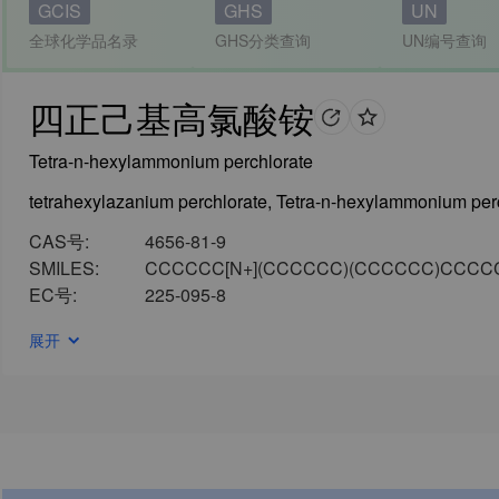
GCIS
GHS
UN
全球化学品名录
GHS分类查询
UN编号查询
四正己基高氯酸铵
Tetra-n-hexylammonium perchlorate
CAS号:
4656-81-9
SMILES:
CCCCCC[N+](CCCCCC)(CCCCCC)CCCCCC.
EC号:
225-095-8
展开