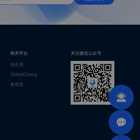
相关平台
关注微信公众号
妆合规
GlobalCosing
食规查