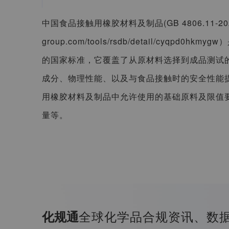
中国食品接触用橡胶材料及制品(GB 4806.11-2023) 
group.com/tools/rsdb/detail/cyqpd
的国家标准，它覆盖了从原材料选择到成品测试
成分、物理性能、以及与食品接触时的安全性能
用橡胶材料及制品中允许使用的基础原料及限值
量等。
全球化学品合规资讯、数
化规通