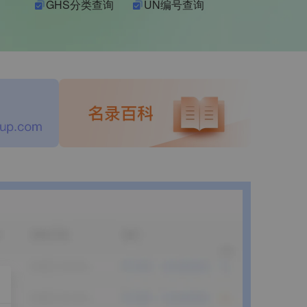
GHS分类查询
UN编号查询