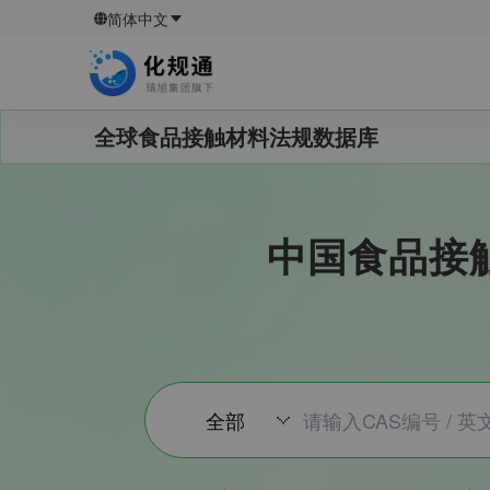
简体中文
全球食品接触材料法规数据库
中国食品接触用
全部