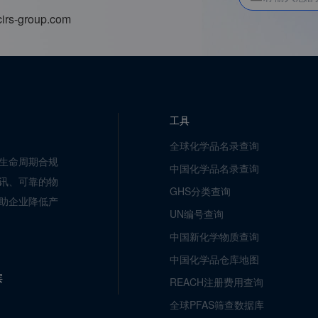
irs-group.com
工具
全球化学品名录查询
生命周期合规
中国化学品名录查询
讯、可靠的物
GHS分类查询
助企业降低产
UN编号查询
中国新化学物质查询
中国化学品仓库地图
层
REACH注册费用查询
全球PFAS筛查数据库