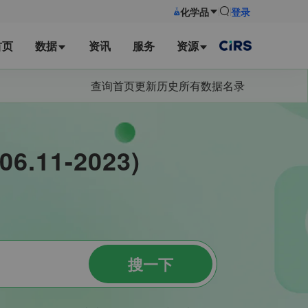
化学品
登录
首页
数据
资讯
服务
资源
查询首页
更新历史
所有数据名录
11-2023)
搜一下