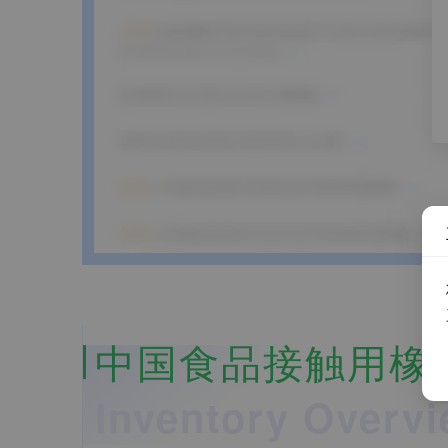
中国食品接触用橡胶材料
Inventory Overv