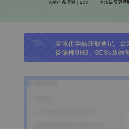
名录内数据量：
238
名录最后更新