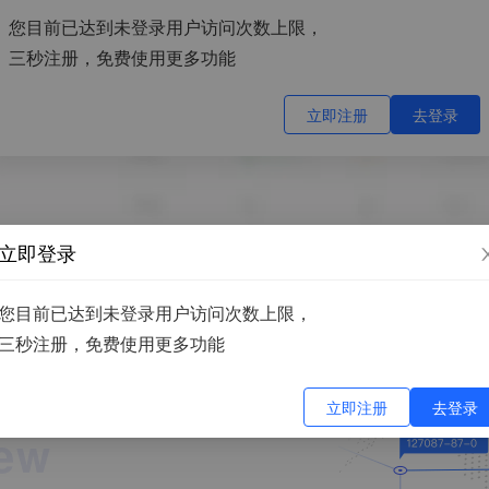
您目前已达到未登录用户访问次数上限，
三秒注册，免费使用更多功能
立即注册
去登录
立即登录
您目前已达到未登录用户访问次数上限，
三秒注册，免费使用更多功能
及制品 (GB 4806.11
立即注册
去登录
iew