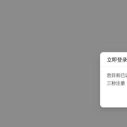
立即登
您目前已
三秒注册