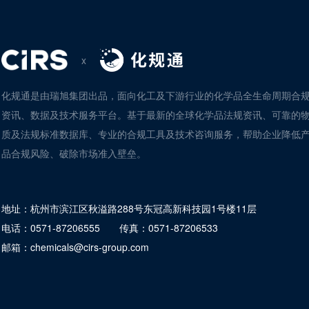
x
化规通是由瑞旭集团出品，面向化工及下游行业的化学品全生命周期合
资讯、数据及技术服务平台。基于最新的全球化学品法规资讯、可靠的
质及法规标准数据库、专业的合规工具及技术咨询服务，帮助企业降低
品合规风险、破除市场准入壁垒。
地址：
杭州市滨江区秋溢路288号东冠高新科技园1号楼11层
电话：
0571-87206555
传真：
0571-87206533
邮箱：
chemicals@cirs-group.com