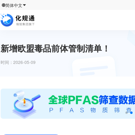
简体中文
新增欧盟毒品前体管制清单！
时间：
2026-05-09