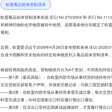
欧盟毒品前体管制清单
欧盟毒品前体管制清单依据 (EC) No 273/2004 和 (EC) N
和精神药物的化学物质被转作他用。这两项条例分别规定了欧
规则。
近期，欧盟委员会于2026年4月28日发布授权条例 (EU) 2026/31
合成卡西酮和安非他命的特定前体物质列入毒品前体管制清单，
根据转用风险的高低，管制物质共分为4个类别，不同类别对应
——第1类（最高风险）：在欧盟内部市场从事经营的须持有许
次交货前应获取客户声明，并保留完整记录；与第三国贸易时
——第2类：在欧盟内部市场从事经营者需完成注册，每次交货
时需完成注册，向特定国家出口时应履行预出口通知。
——第3类：仅当出口至特定国家或超阈值时，才需履行预出口