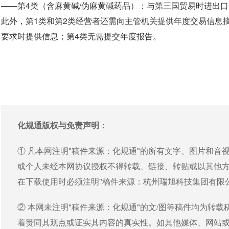
——第4类（含麻黄碱/伪麻黄碱药品）：与第三国贸易时进出
此外，第1类和第2类经营者还需向主管机关提供年度交易信息
要求时提供信息；第4类无需提交年度报告。
化规通版权与免责声明：
① 凡本网注明"稿件来源：化规通"的所有文字、图片和
或个人未经本网协议授权不得转载、链接、转贴或以其他
在下载使用时必须注明"稿件来源：杭州瑞旭科技集团有限
② 本网未注明"稿件来源：化规通"的文/图等稿件均为转
着赞同其观点或证实其内容的真实性。如其他媒体、网站或