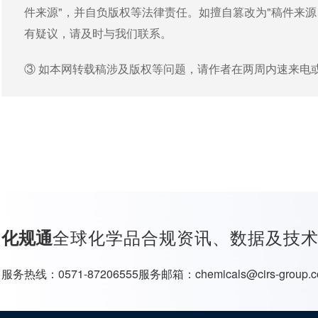
件来源"，并自负版权等法律责任。如擅自篡改为"稿件来
有疑议，请及时与我们联系。
③ 如本网转载稿涉及版权等问题，请作者在两周内速来电
全球化学品合规资讯、数据及技
化规通
服务热线：
0571-87206555
服务邮箱：
chemicals@cirs-group.