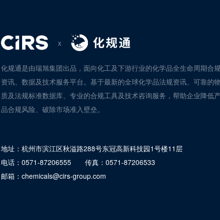
x
化规通是由瑞旭集团出品，面向化工及下游行业的化学品全生命周期合
资讯、数据及技术服务平台。基于最新的全球化学品法规资讯、可靠的
质及法规标准数据库、专业的合规工具及技术咨询服务，帮助企业降低
品合规风险、破除市场准入壁垒。
地址：
杭州市滨江区秋溢路288号东冠高新科技园1号楼11层
电话：
0571-87206555
传真：
0571-87206533
邮箱：
chemicals@cirs-group.com