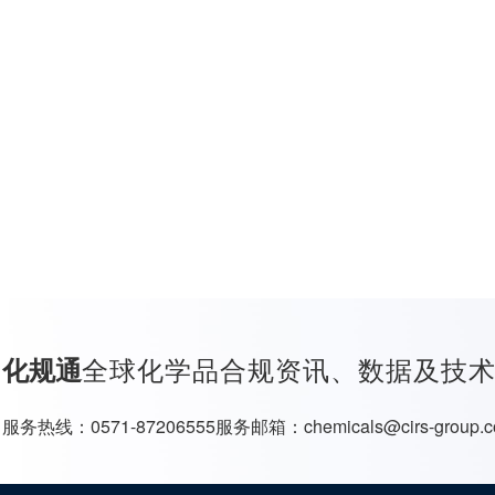
全球化学品合规资讯、数据及技
化规通
服务热线：
0571-87206555
服务邮箱：
chemicals@cirs-group.