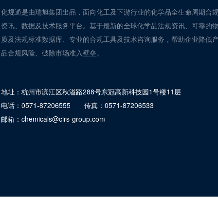
化规通是由瑞旭集团出品，面向化工及下游行业的化学品全生命周期合
资讯、数据及技术服务平台。基于最新的全球化学品法规资讯、可靠的
质及法规标准数据库、专业的合规工具及技术咨询服务，帮助企业降低
品合规风险、破除市场准入壁垒。
地址：
杭州市滨江区秋溢路288号东冠高新科技园1号楼11层
电话：
0571-87206555
传真：
0571-87206533
邮箱：
chemicals@cirs-group.com