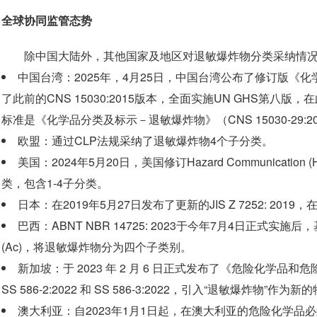
全球协同监管态势
除中国大陆外，其他国家及地区对退敏爆炸物分类采纳情
中国台湾：2025年，4月25日，中国台湾公布了修订版《化学品
了此前的CNS 15030:2015版本，全面实施UN GHS第
标准是《化学品分类及标示－退敏爆炸物》（CNS 15030-29:2
欧盟：通过CLP法规采纳了退敏爆炸物4个子分类。
美国：2024年5月20日，美国修订Hazard Communication
类，包含1-4子分类。
日本：在2019年5月27日发布了更新的JIS Z 7252: 2
巴西：ABNT NBR 14725: 2023于今年7月4日正
(Ac)，将退敏爆炸物分为四个子类别。
新加坡：于 2023 年 2 月 6 日正式发布了《危险化学品和
SS 586-2:2022 和 SS 586-3:2022，引入“退敏爆炸物”作
澳大利亚：自2023年1月1日起，在澳大利亚的危险化学品必须