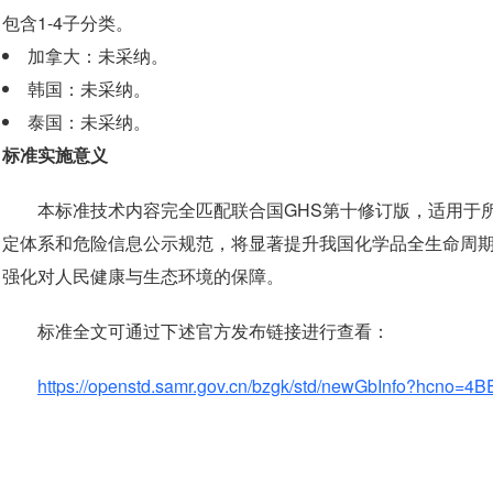
包含1-4子分类。
加拿大：未采纳。
韩国：未采纳。
泰国：未采纳。
标准实施意义
本标准技术内容完全匹配联合国GHS第十修订版，适用于
定体系和危险信息公示规范，将显著提升我国化学品全生命周
强化对人民健康与生态环境的保障。
标准全文可通过下述官方发布链接进行查看：
https://openstd.samr.gov.cn/bzgk/std/newGbInfo?hc