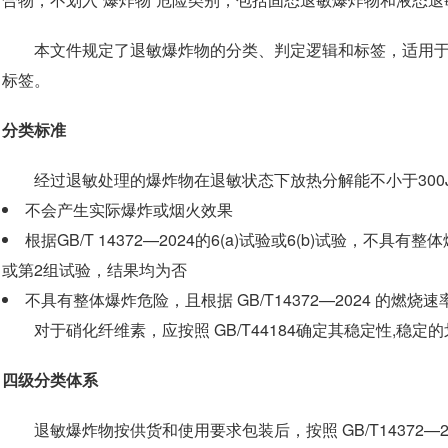
本文件规定了退敏爆炸物的分类、判定逻辑和标签，适用于按
标签。
分类标准
经过退敏处理的爆炸物在退敏状态下放热分解能不小于300J
不会产生实际爆炸或烟火效果
根据GB/T 14372—2024的6(a)试验或6(b)试验，不具有
或第2组试验，结果均为否
不具有整体爆炸危险，且根据 GB/T14372—2024 的燃烧速
对于硝化纤维素，应按照 GB/T44184确定其稳定性,稳定
四级分类体系
退敏爆炸物按供货和使用要求包装后，按照 GB/T14372