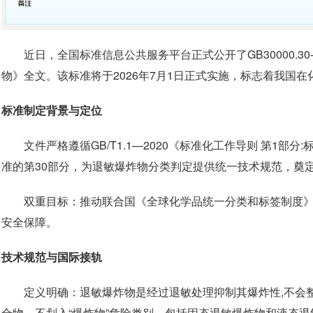
近日，全国标准信息公共服务平台正式公开了GB30000.30
物》全文。该标准将于2026年7月1日正式实施，标志着我国
标准制定背景与定位
文件严格遵循GB/T1.1—2020《标准化工作导则 第1部
准的第30部分，为退敏爆炸物分类判定提供统一技术规范，奠
双重目标：推动联合国《全球化学品统一分类和标签制度》
安全保障。
技术规范与国际接轨
定义明确：退敏爆炸物是经过退敏处理抑制其爆炸性,不会
合物，不划入“爆炸物”危险类别，包括固态退敏爆炸物和液态退