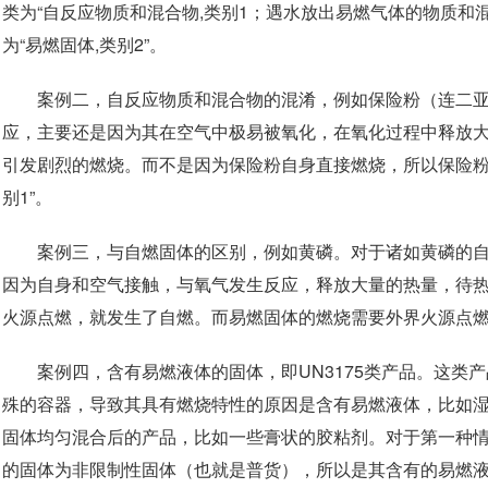
类为“自反应物质和混合物,类别1；遇水放出易燃气体的物质和
为“易燃固体,类别2”。
案例二，自反应物质和混合物的混淆，例如保险粉（连二
应，主要还是因为其在空气中极易被氧化，在氧化过程中释放
引发剧烈的燃烧。而不是因为保险粉自身直接燃烧，所以保险粉
别1”。
案例三，与自燃固体的区别，例如黄磷。对于诸如黄磷的
因为自身和空气接触，与氧气发生反应，释放大量的热量，待
火源点燃，就发生了自燃。而易燃固体的燃烧需要外界火源点
案例四，含有易燃液体的固体，即UN3175类产品。这类
殊的容器，导致其具有燃烧特性的原因是含有易燃液体，比如
固体均匀混合后的产品，比如一些膏状的胶粘剂。对于第一种情况，
的固体为非限制性固体（也就是普货），所以是其含有的易燃