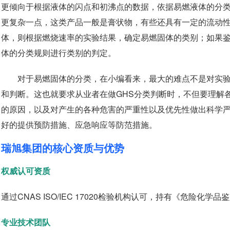
更倾向于根据液体的闪点和初沸点的数据，依据易燃液体的分
更复杂一点，这类产品一般是膏状物，有些还具有一定的流动
体，则根据燃烧速率的实验结果，确定易燃固体的类别；如果
体的分类规则进行类别的判定。
对于易燃固体的分类，在小编看来，最大的难点不是对实
和判断。这也就要求从业者在做GHS分类判断时，不但要理解
的原因，以及对产生的各种危害的严重性以及优先性做出科学
好的提供预防措施、应急响应等防范措施。
瑞旭集团的核心资质与优势
权威认可资质
通过
CNAS ISO/IEC 17020
检验机构认可，持有《危险化学品鉴
专业技术团队