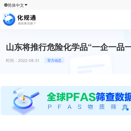
简体中文
山东将推行危险化学品“一企一品
时间：
2022-08-31
官方动态