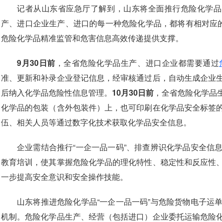
记者从山东省应急厅了解到，山东将全面推行危险化学品
产、进口企业生产、进口的每一种危险化学品，都将有相对应的
危险化学品精准监管和危害信息高效传递提供支撑。
9月30日前
，全省危险化学品生产、进口企业都需要通过
准、更新和补录企业登记信息，经审核通过后，自动生成企业
后纳入化学品危险性信息管理。
10月30日前
，全省危险化学品
化学品的包装（含外包装件）上，也可印刷在化学品安全标签
伍、相关人员等通过数字化技术获取化学品安全信息。
企业需结合推行“一企一品一码”、排查辨识化学品安全信
教育培训，使其掌握危险化学品的理化特性、稳定性和反应性
一步提高安全意识和安全操作技能。
山东将推进危险化学品“一企一品一码”与危险货物电子运
机制。危险化学品生产、经营（包括进口）企业委托运输危险