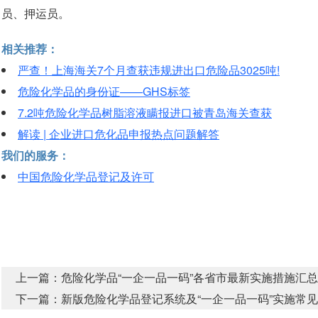
员、押运员。
相关推荐：
严查！上海海关7个月查获违规进出口危险品3025吨!
危险化学品的身份证——GHS标签
7.2吨危险化学品树脂溶液瞒报进口被青岛海关查获
解读 | 企业进口危化品申报热点问题解答
我们的服务：
中国危险化学品登记及许可
上一篇：
危险化学品“一企一品一码”各省市最新实施措施汇总
下一篇：
新版危险化学品登记系统及“一企一品一码”实施常