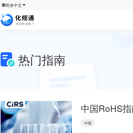
简体中文
热门指南
中国RoHS指
中国