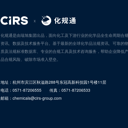
x
化规通是由瑞旭集团出品，面向化工及下游行业的化学品全生命周期合
资讯、数据及技术服务平台。基于最新的全球化学品法规资讯、可靠的
质及法规标准数据库、专业的合规工具及技术咨询服务，帮助企业降低
品合规风险、破除市场准入壁垒。
地址：
杭州市滨江区秋溢路288号东冠高新科技园1号楼11层
电话：
0571-87206555
传真：
0571-87206533
邮箱：
chemicals@cirs-group.com