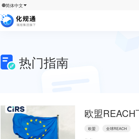
简体中文
热门指南
欧盟REAC
欧盟
全球REACH