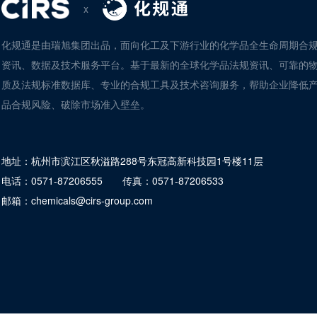
x
化规通是由瑞旭集团出品，面向化工及下游行业的化学品全生命周期合
资讯、数据及技术服务平台。基于最新的全球化学品法规资讯、可靠的
质及法规标准数据库、专业的合规工具及技术咨询服务，帮助企业降低
品合规风险、破除市场准入壁垒。
地址：
杭州市滨江区秋溢路288号东冠高新科技园1号楼11层
电话：
0571-87206555
传真：
0571-87206533
邮箱：
chemicals@cirs-group.com