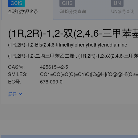
GCIS
GHS
UN
全球化学品名录
GHS分类查询
UN编号查询
(1R,2R)-1,2-双(2,4,6-三
(1R,2R)-1,2-Bis(2,4,6-trimethylphenyl)ethylenediamine
CAS号:
425615-42-5
SMILES:
CC1=CC(=C(C(=C1)C)[C@H]([C@@H](C2=
EC号:
678-099-0
展开