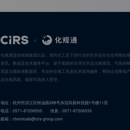
x
化规通是由瑞旭集团出品，面向化工及下游行业的化学品全生命周期合
资讯、数据及技术服务平台。基于最新的全球化学品法规资讯、可靠的
质及法规标准数据库、专业的合规工具及技术咨询服务，帮助企业降低
品合规风险、破除市场准入壁垒。
地址：
杭州市滨江区秋溢路288号东冠高新科技园1号楼11层
电话：
0571-87206555
传真：
0571-87206533
邮箱：
chemicals@cirs-group.com