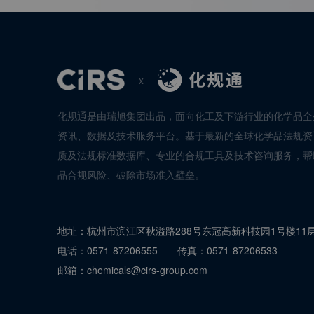
x
化规通是由瑞旭集团出品，面向化工及下游行业的化学品全
资讯、数据及技术服务平台。基于最新的全球化学品法规资
质及法规标准数据库、专业的合规工具及技术咨询服务，帮
品合规风险、破除市场准入壁垒。
地址：
杭州市滨江区秋溢路288号东冠高新科技园1号楼11
电话：
0571-87206555
传真：
0571-87206533
邮箱：
chemicals@cirs-group.com