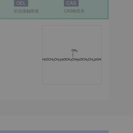
OEL
CAS
职业接触限值
CAS物质库