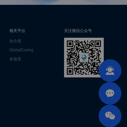
相关平台
关注微信公众号
妆合规
GlobalCosing
食规查