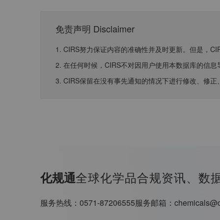
免责声明 Disclaimer
1. CIRS努力保证内容的准确性并及时更新。但是，
2. 在任何时候，CIRS不对因用户使用本数据库的
3. CIRS保留在没有事先通知的情况下进行修改、修
全球化学品合规资讯、数
化规通
服务热线：
0571-87206555
服务邮箱：
chemicals@c