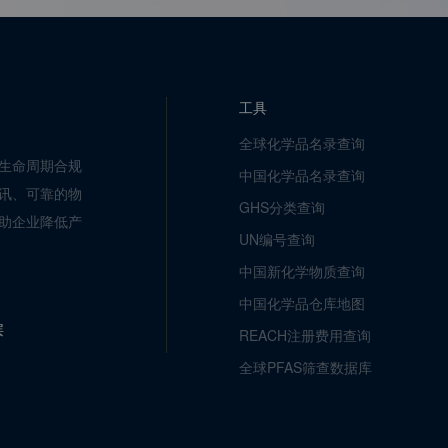
工具
全球化学品名录查询
生命周期合规
中国化学品名录查询
讯、可靠的物
GHS分类查询
助企业降低产
UN编号查询
中国新化学物质查询
中国化学品仓库地图
层
REACH注册费用查询
全球PFAS筛查数据库