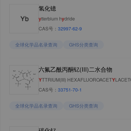
氢化镱
y
tterbium h
y
dride
CAS号：
32997-62-9
全球化学品名录查询
GHS分类查询
六氟乙酰丙酮钇(III)二水合物
Y
TTRIUM(III) HEXAFLUOROACET
Y
LACET
CAS号：
33751-70-1
全球化学品名录查询
GHS分类查询
碳化钇