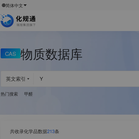
简体中文
物质数据库
CAS
英文索引
热门搜索
甲醛
共收录化学品数据
213
条