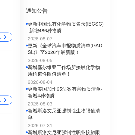
通知公告
更新中国现有化学物质名录(IECSC)
-新增486种物质
息
2026-08-07
更新《全球汽车申报物质清单(GAD
SL)》至2026年最新版！
2026-08-05
新增塞尔维亚工作场所接触化学物
质约束性限值清单！
2026-08-04
更新美国加州65法案有害物质清单-
新增4种物质
息
2026-08-03
新增斯洛文尼亚强制性生物限值清
单！
2026-07-31
新增斯洛文尼亚强制性职业接触限