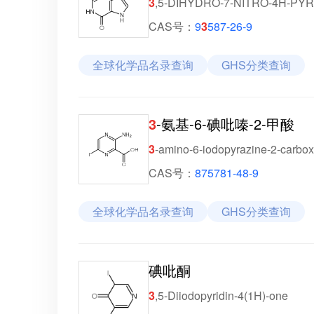
3
,5-DIHYDRO-7-NITRO-4H-PY
CAS号：
9
3
587-26-9
全球化学品名录查询
GHS分类查询
3
-氨基-6-碘吡嗪-2-甲酸
3
-amino-6-iodopyrazine-2-carboxy
CAS号：
875781-48-9
全球化学品名录查询
GHS分类查询
碘吡酮
3
,5-Diiodopyridin-4(1H)-one