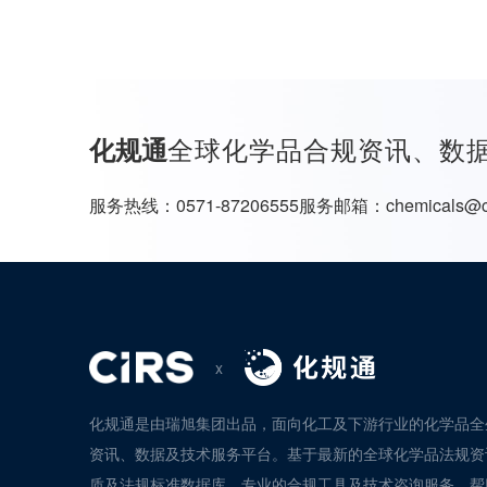
全球化学品合规资讯、数
化规通
服务热线：
0571-87206555
服务邮箱：
chemicals@c
x
化规通是由瑞旭集团出品，面向化工及下游行业的化学品全
资讯、数据及技术服务平台。基于最新的全球化学品法规资
质及法规标准数据库、专业的合规工具及技术咨询服务，帮