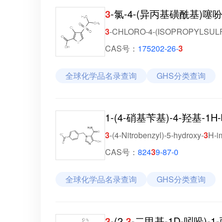
3
-氯-4-(异丙基磺酰基)噻吩
3
-CHLORO-4-(ISOPROPYLSUL
CAS号：
175202-26-
3
全球化学品名录查询
GHS分类查询
1-(4-硝基苄基)-4-羟基-1
3
-(4-Nitrobenzyl)-5-hydroxy-
3
H-i
CAS号：
824
3
9-87-0
全球化学品名录查询
GHS分类查询
3
-(2,
3
-二甲基-1D-吲哚)-1