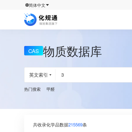
简体中文
物质数据库
CAS
英文索引
热门搜索
甲醛
共收录化学品数据
215569
条