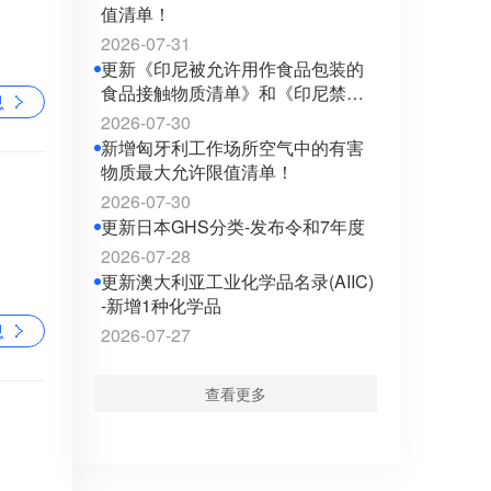
值清单！
2026-07-31
更新《印尼被允许用作食品包装的
食品接触物质清单》和《印尼禁止
息
用作食品包装的食品接触物质清
2026-07-30
单》至2026年最新版！
新增匈牙利工作场所空气中的有害
物质最大允许限值清单！
2026-07-30
更新日本GHS分类-发布令和7年度
2026-07-28
更新澳大利亚工业化学品名录(AIIC)
-新增1种化学品
息
2026-07-27
查看更多