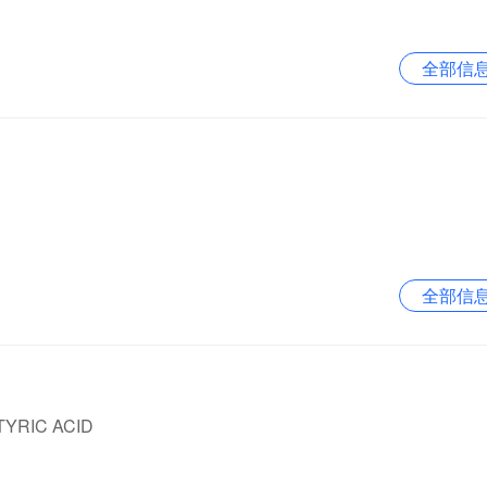
全部信
全部信
TYRIC ACID