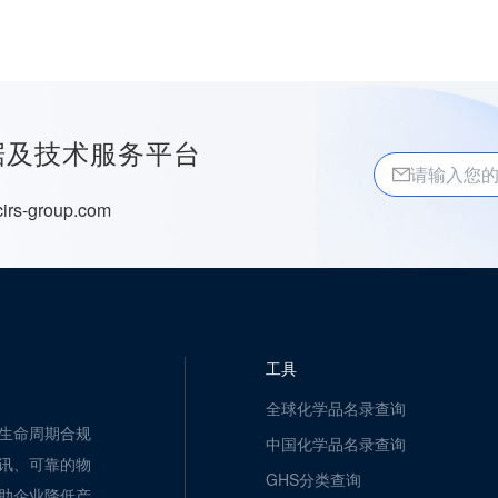
据及技术服务平台
irs-group.com
工具
全球化学品名录查询
生命周期合规
中国化学品名录查询
讯、可靠的物
GHS分类查询
助企业降低产