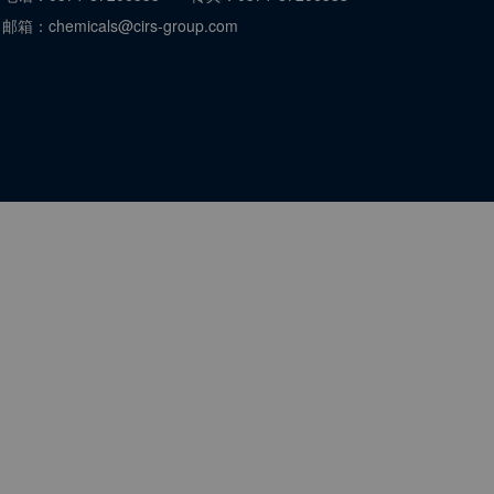
邮箱：
chemicals@cirs-group.com