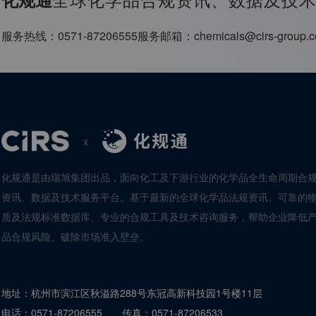
服务热线：
0571-87206555
服务邮箱：
chemicals@cirs-group.
x
化规通是由瑞旭集团出品，面向化工及下游行业的化学品全生命周期合
资讯、数据及技术服务平台。基于最新的全球化学品法规资讯、可靠的
质及法规标准数据库、专业的合规工具及技术咨询服务，帮助企业降低
品合规风险、破除市场准入壁垒。
地址：
杭州市滨江区秋溢路288号东冠高新科技园1号楼11层
电话：
0571-87206555
传真：
0571-87206533