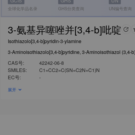
GCIS
GHS
UN
全球化学品名录
GHS分类查询
UN编号查询
3-氨基异噻唑并[3,4-b]吡啶
Isothiazolo[3,4-b]pyridin-3-ylamine
CAS号:
42242-06-8
SMILES:
C1=CC2=C(SN=C2N=C1)N
EC号:
-
展开