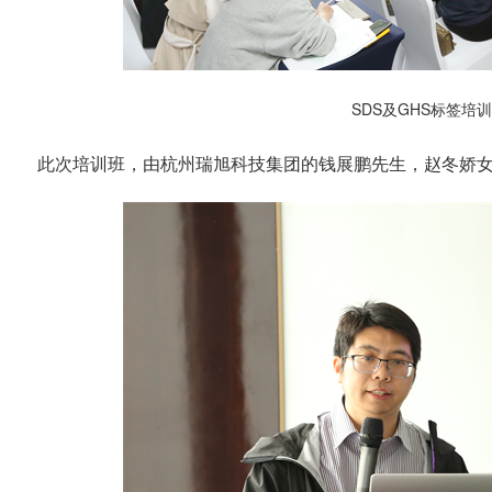
SDS及GHS标签培
此次培训班，由杭州瑞旭科技集团的钱展鹏先生，赵冬娇