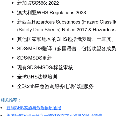
新加坡
SS586: 2022
澳大利亚
WHS Regulations 2023
新西兰
Hazardous Substances (Hazard Classifi
(Safety Data Sheets) Notice 2017 & Hazardous 
其他国家和地区的
GHS
包括俄罗斯、土耳其
SDS/MSDS
翻译（多国语言，包括欧盟各成员
SDS/MSDS
更新
现有
SDS/MSDS/
标签审核
全球
GHS
法规培训
全球
24h
应急咨询服务电话代理服务
相关推荐：
智利GHS实施与危险物质通报
美国研究发现三分之一的SDS存在不准确的危险警告