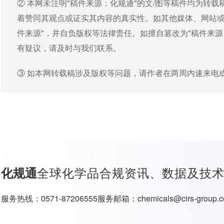
② 本网未注明"稿件来源：化规通"的文/图等稿件均为转
着赞同其观点或证实其内容的真实性。如其他媒体、网站或
件来源"，并自负版权等法律责任。如擅自篡改为"稿件来
有疑议，请及时与我们联系。
③ 如本网转载稿涉及版权等问题，请作者在两周内速来电
全球化学品合规资讯、数据及技
化规通
服务热线：
0571-87206555
服务邮箱：
chemicals@cirs-group.