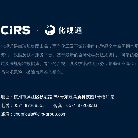
x
化规通是由瑞旭集团出品，面向化工及下游行业的化学品全生命周期合
资讯、数据及技术服务平台。基于最新的全球化学品法规资讯、可靠的
质及法规标准数据库、专业的合规工具及技术咨询服务，帮助企业降低
品合规风险、破除市场准入壁垒。
地址：
杭州市滨江区秋溢路288号东冠高新科技园1号楼11层
电话：
0571-87206555
传真：
0571-87206533
邮箱：
chemicals@cirs-group.com