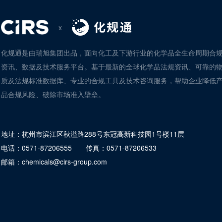
x
化规通是由瑞旭集团出品，面向化工及下游行业的化学品全生命周期合
资讯、数据及技术服务平台。基于最新的全球化学品法规资讯、可靠的
质及法规标准数据库、专业的合规工具及技术咨询服务，帮助企业降低
品合规风险、破除市场准入壁垒。
地址：
杭州市滨江区秋溢路288号东冠高新科技园1号楼11层
电话：
0571-87206555
传真：
0571-87206533
邮箱：
chemicals@cirs-group.com