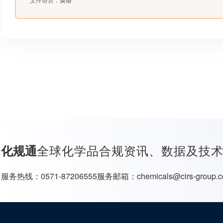
全球化学品合规资讯、数据及技
化规通
服务热线：
0571-87206555
服务邮箱：
chemicals@cirs-group.